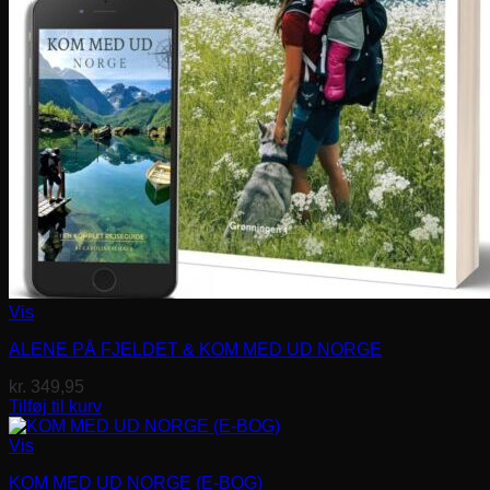
Vis
ALENE PÅ FJELDET & KOM MED UD NORGE
kr.
349,95
Tilføj til kurv
Vis
KOM MED UD NORGE (E-BOG)