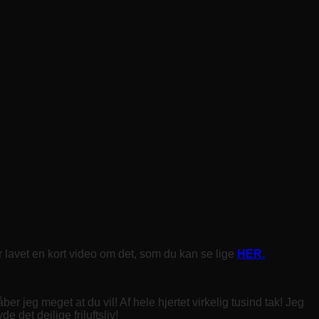
 lavet en kort video om det, som du kan se lige
HER.
 jeg meget at du vil! Af hele hjertet virkelig tusind tak! Jeg
 det dejlige friluftsliv!