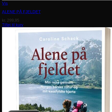
Vis
ALENE PÅ FJELDET
kr.
299,95
Tilføj til kurv