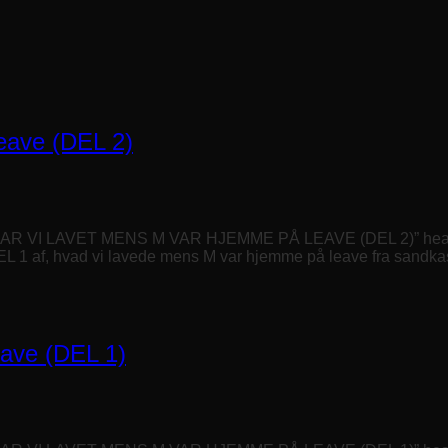
leave (DEL 2)
HAR VI LAVET MENS M VAR HJEMME PÅ LEAVE (DEL 2)” heading
EL 1 af, hvad vi lavede mens M var hjemme på leave fra sandkas
eave (DEL 1)